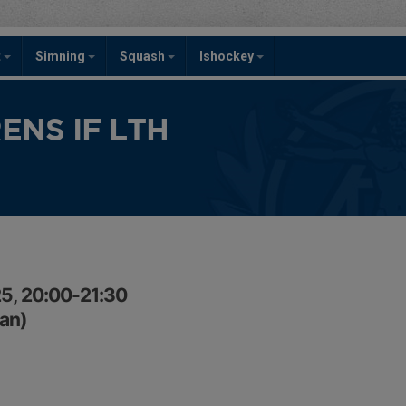
t
Simning
Squash
Ishockey
NS IF LTH
5, 20:00-21:30
an)