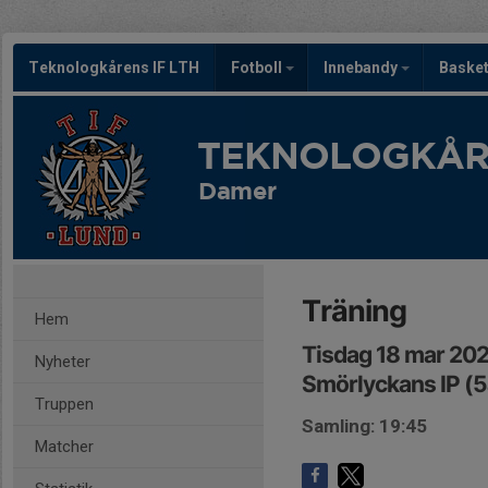
Teknologkårens IF LTH
Fotboll
Innebandy
Baske
TEKNOLOGKÅRE
Damer
Träning
Hem
Tisdag 18 mar 202
Nyheter
Smörlyckans IP (5
Truppen
Samling: 19:45
Matcher