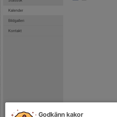
Statistik
Kalender
Bildgalleri
Kontakt
Godkänn kakor