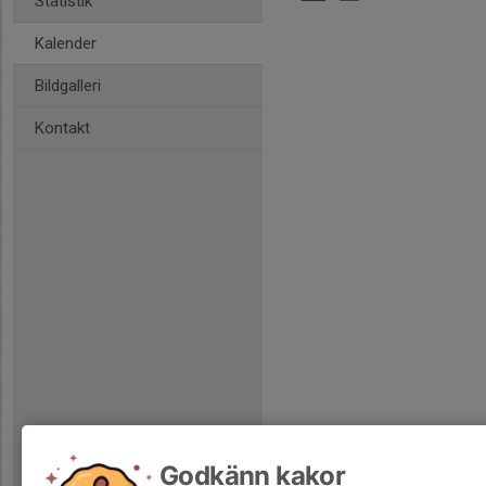
Statistik
Kalender
Bildgalleri
Kontakt
Godkänn kakor