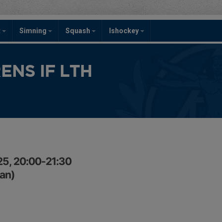
t
Simning
Squash
Ishockey
NS IF LTH
25, 20:00-21:30
an)