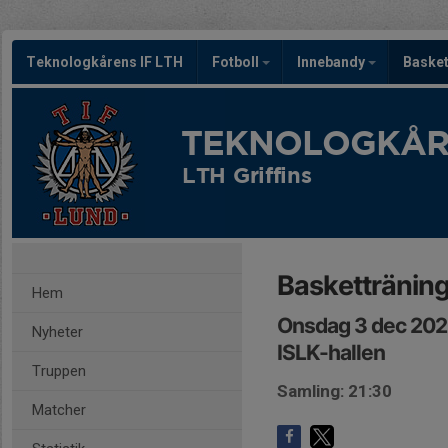
Teknologkårens IF LTH
Fotboll
Innebandy
Baske
TEKNOLOGKÅRE
LTH Griffins
Basketträning
Hem
Onsdag 3 dec 202
Nyheter
ISLK-hallen
Truppen
Samling: 21:30
Matcher