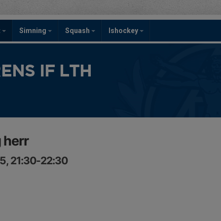
t
Simning
Squash
Ishockey
NS IF LTH
 herr
5, 21:30-22:30