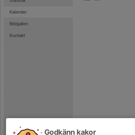
Statistik
Kalender
Bildgalleri
Kontakt
Godkänn kakor