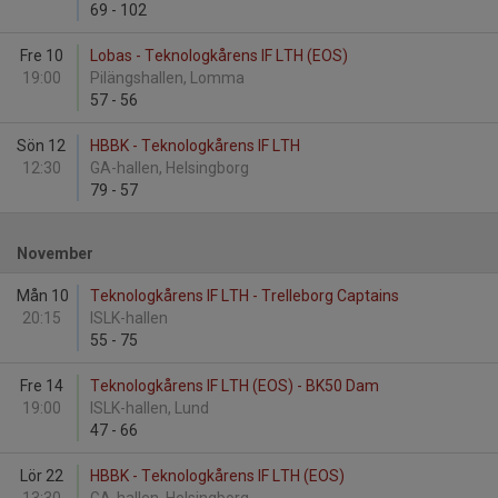
69
-
102
Fre 10
Lobas - Teknologkårens IF LTH (EOS)
19:00
Pilängshallen, Lomma
57
-
56
Sön 12
HBBK - Teknologkårens IF LTH
12:30
GA-hallen, Helsingborg
79
-
57
November
Mån 10
Teknologkårens IF LTH - Trelleborg Captains
20:15
ISLK-hallen
55
-
75
Fre 14
Teknologkårens IF LTH (EOS) - BK50 Dam
19:00
ISLK-hallen, Lund
47
-
66
Lör 22
HBBK - Teknologkårens IF LTH (EOS)