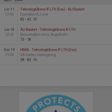
Lör 11
Teknologkårens IF LTH (Eos) - ÄLI Basket
15:00
Eoshallen A, Lund
82
-
42
Lör 18
ÄLI Basket - Teknologkårens IF LTH
12:30
Rönnehallen stora, Ängelholm
73
-
78
Sön 19
HBBK - Teknologkårens IF LTH (Eos)
15:00
GA-hallen, Helsingborg
38
-
82