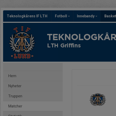
Teknologkårens IF LTH
Fotboll
Innebandy
Baske
TEKNOLOGKÅRE
LTH Griffins
Hem
Nyheter
Truppen
Matcher