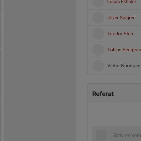
Lucas Ekholm
Oliver Sjögren
Teodor Sten
Tobias Bengtss
Victor Nordgren
Referat