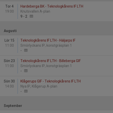
Tor 4
Hardeberga BK - Teknologkårens IF LTH
19:00
Knutsvallen A-plan
9
-
2
Augusti
Lör 15
Teknologkårens IF LTH - Häljarps IF
11:00
Smörlyckans IP, konstgräsplan 1
-
Sön 23
Teknologkårens IF LTH - Billeberga GIF
11:00
Smörlyckans IP, konstgräsplan 1
-
Sön 30
Klågerups GIF - Teknologkårens IF LTH
14:00
Nya IP, Klågerup A-plan
-
September