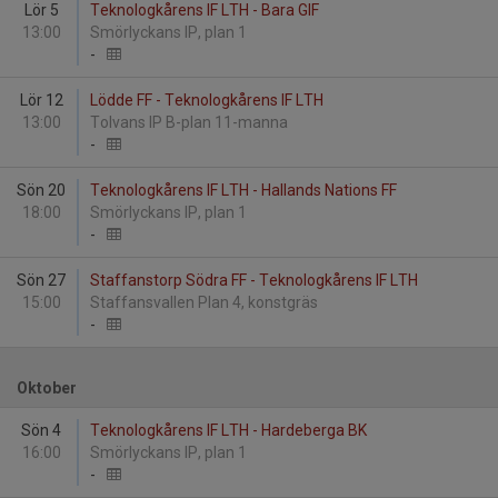
Lör 5
Teknologkårens IF LTH - Bara GIF
13:00
Smörlyckans IP, plan 1
-
Lör 12
Lödde FF - Teknologkårens IF LTH
13:00
Tolvans IP B-plan 11-manna
-
Sön 20
Teknologkårens IF LTH - Hallands Nations FF
18:00
Smörlyckans IP, plan 1
-
Sön 27
Staffanstorp Södra FF - Teknologkårens IF LTH
15:00
Staffansvallen Plan 4, konstgräs
-
Oktober
Sön 4
Teknologkårens IF LTH - Hardeberga BK
16:00
Smörlyckans IP, plan 1
-