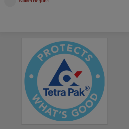
William Höglund