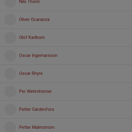
Nils Thorin
Oliver Ocaranza
Olof Karlbom
Oscar Ingemarsson
Oscar Rhyre
Per Wehmhörner
Petter Gärdenfors
Petter Malmström