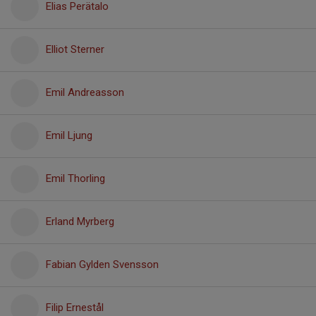
Elias Perätalo
Elliot Sterner
Emil Andreasson
Emil Ljung
Emil Thorling
Erland Myrberg
Fabian Gylden Svensson
Filip Ernestål