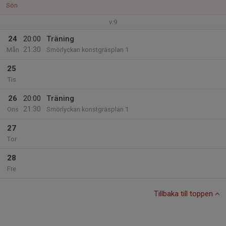
Sön
v.9
24
20:00
Träning
21:30
Mån
Smörlyckan konstgräsplan 1
25
Tis
26
20:00
Träning
21:30
Ons
Smörlyckan konstgräsplan 1
27
Tor
28
Fre
Tillbaka till toppen