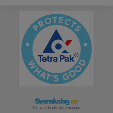
För
smarta
idrottsföreningar