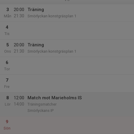
3
20:00
Träning
21:30
Mån
Smörlyckan konstgräsplan 1
4
Tis
5
20:00
Träning
21:30
Ons
Smörlyckan konstgräsplan 1
6
Tor
7
Fre
8
12:00
Match mot Marieholms IS
14:00
Lör
Träningsmatcher
Smörlyckans IP
9
Sön