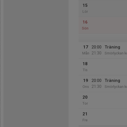
15
Lör
16
Sön
17
20:00
Träning
21:30
Mån
Smörlyckan k
18
Tis
19
20:00
Träning
21:30
Ons
Smörlyckan k
20
Tor
21
Fre