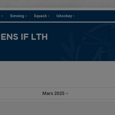
t
Simning
Squash
Ishockey
NS IF LTH
a
Mars 2025