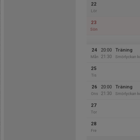
22
Lör
23
Sön
24
20:00
Träning
21:30
Mån
Smörlyckan k
25
Tis
26
20:00
Träning
21:30
Ons
Smörlyckan k
27
Tor
28
Fre