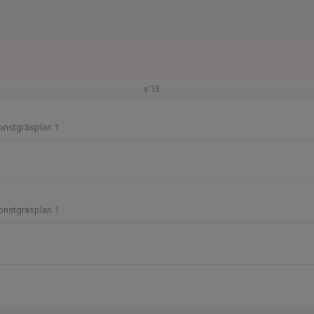
v.13
onstgräsplan 1
onstgräsplan 1