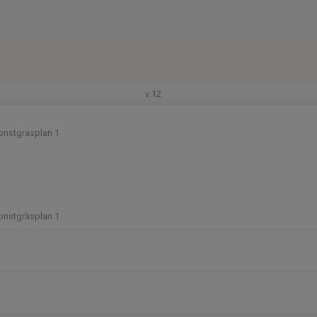
v.12
onstgräsplan 1
onstgräsplan 1