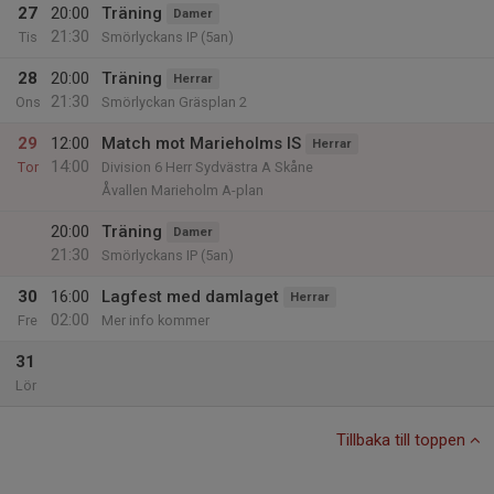
27
20:00
Träning
Damer
21:30
Tis
Smörlyckans IP (5an)
28
20:00
Träning
Herrar
21:30
Ons
Smörlyckan Gräsplan 2
29
12:00
Match mot Marieholms IS
Herrar
14:00
Tor
Division 6 Herr Sydvästra A Skåne
Åvallen Marieholm A-plan
20:00
Träning
Damer
21:30
Smörlyckans IP (5an)
30
16:00
Lagfest med damlaget
Herrar
02:00
Fre
Mer info kommer
31
Lör
Tillbaka till toppen