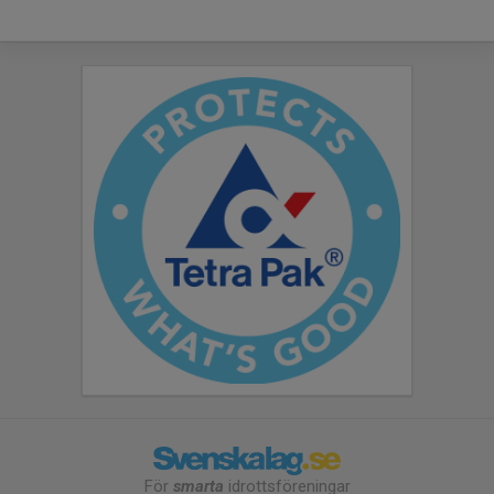
För
smarta
idrottsföreningar